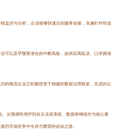
持续监控与分析，企业能够快速识别服务短板，实施针对性改
企业可以及早预警潜在的中断风险，如供应商延误、口岸拥堵
成功的物流企业正积极投资于稳健的数据治理框架、先进的云
动化。从预测性维护到自主决策系统，数据将继续作为核心要
在激烈市场竞争中生存与繁荣的必由之路。