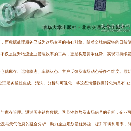
革，而数据处理服务已成为这场变革的核心引擎。随着全球供应链的日益
务不仅是提升物流企业管理效率的工具，更是构建竞争优势、实现可持续
、仓储库存、运输轨迹、车辆状态、客户反馈及市场动态等多个维度。原
务通过集成、清洗、分析与可视化，将这些海量数据转化为具有 actionab
测与库存管理。通过历史销售数据、季节性趋势及市场信号的分析，企业
状况与天气信息的融合分析，助力企业规划最优路径，提升车辆利用率，