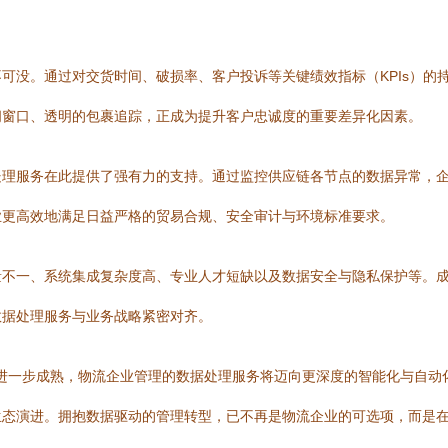
可没。通过对交货时间、破损率、客户投诉等关键绩效指标（KPIs）的
间窗口、透明的包裹追踪，正成为提升客户忠诚度的重要差异化因素。
处理服务在此提供了强有力的支持。通过监控供应链各节点的数据异常，
业更高效地满足日益严格的贸易合规、安全审计与环境标准要求。
量不一、系统集成复杂度高、专业人才短缺以及数据安全与隐私保护等。
数据处理服务与业务战略紧密对齐。
术的进一步成熟，物流企业管理的数据处理服务将迈向更深度的智能化与自
生态演进。拥抱数据驱动的管理转型，已不再是物流企业的可选项，而是