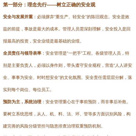
第一部分：理念先行——树立正确的安全观
安全与发展并重
：必须摒弃“重生产、轻安全”的陈旧观念。安全是效
益的前提，事故是最大的成本。管理人员需深刻理解，安全投入是回
报最高的投资，安全业绩是最基础的业绩。
全员责任与领导表率
：安全管理是“一把手”工程。各级管理人员，特
别是主要负责人，必须以身作则，带头遵守安全规程，营造“人人讲安
全、事事为安全、时时想安全”的文化氛围。安全责任需层层分解，落
实到每个岗位、每位员工。
预防为主，系统治理
：安全管理重心在于事前预防，而非事后补救。
要树立系统思维，从人、机、料、法、环、管等多方面识别风险，构
建完善的风险分级管控与隐患排查治理双重预防机制。