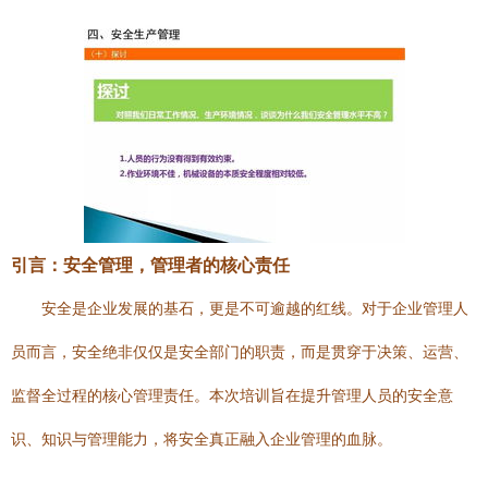
引言：安全管理，管理者的核心责任
安全是企业发展的基石，更是不可逾越的红线。对于企业管理人
员而言，安全绝非仅仅是安全部门的职责，而是贯穿于决策、运营、
监督全过程的核心管理责任。本次培训旨在提升管理人员的安全意
识、知识与管理能力，将安全真正融入企业管理的血脉。